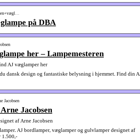
obsen+vægl…
æglampe på DBA
cobsen
glampe her – Lampemesteren
ind AJ væglamper her
u dansk design og fantastiske belysning i hjemmet. Find din A
ne Jacobsen
 Arne Jacobsen
signet af Arne Jacobsen
 lamper. AJ bordlamper, væglamper og gulvlamper designet af
 1.500,-