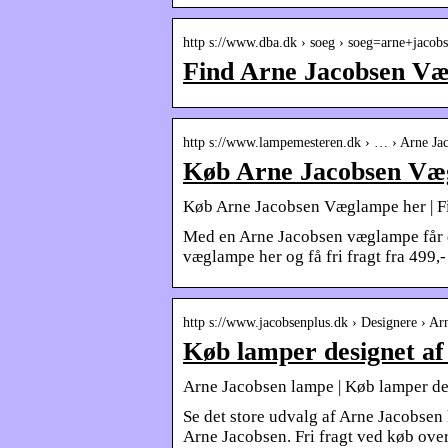
http s://www.dba.dk › soeg › soeg=arne+jac
Find Arne Jacobsen V
http s://www.lampemesteren.dk › … › Arne Ja
Køb Arne Jacobsen Væ
Køb Arne Jacobsen Væglampe her | F
Med en Arne Jacobsen væglampe får d
væglampe her og få fri fragt fra 499,-
http s://www.jacobsenplus.dk › Designere › Ar
Køb lamper designet af
Arne Jacobsen lampe | Køb lamper de
Se det store udvalg af Arne Jacobsen
Arne Jacobsen. Fri fragt ved køb over