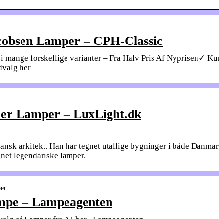
cobsen Lamper – CPH-Classic
i mange forskellige varianter – Fra Halv Pris Af Nyprisen✓ Ku
dvalg her
ner Lamper – LuxLight.dk
nsk arkitekt. Han har tegnet utallige bygninger i både Danma
net legendariske lamper.
per
mpe – Lampeagenten