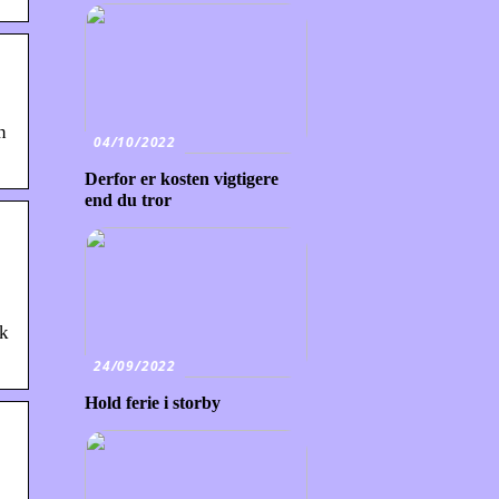
n
04/10/2022
Derfor er kosten vigtigere
end du tror
rk
24/09/2022
Hold ferie i storby