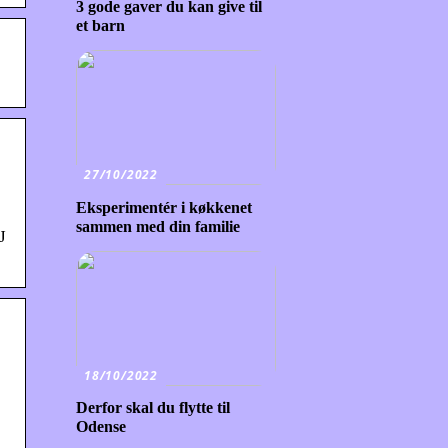
3 gode gaver du kan give til
et barn
27/10/2022
Eksperimentér i køkkenet
sammen med din familie
J
18/10/2022
Derfor skal du flytte til
Odense