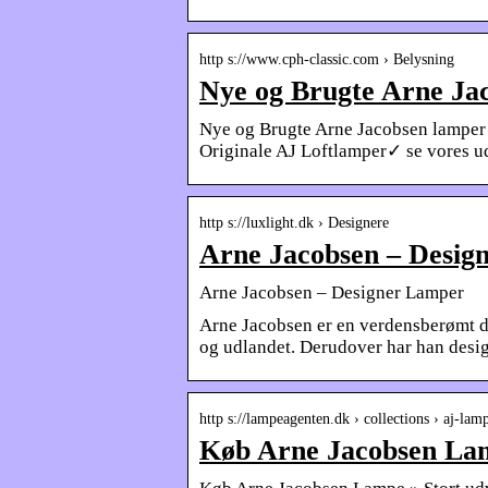
http s://www.cph-classic.com › Belysning
Nye og Brugte Arne Ja
Nye og Brugte Arne Jacobsen lamper 
Originale AJ Loftlamper✓ se vores u
http s://luxlight.dk › Designere
Arne Jacobsen – Desig
Arne Jacobsen – Designer Lamper
Arne Jacobsen er en verdensberømt da
og udlandet. Derudover har han desig
http s://lampeagenten.dk › collections › aj-lam
Køb Arne Jacobsen La