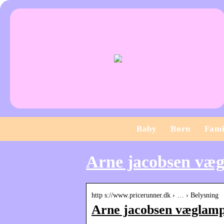
Baby
Børn
Fami
Arne jacobsen væg
http s://www.pricerunner.dk › … › Belysning
Arne jacobsen væglamp