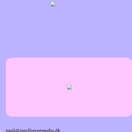
mail@intelligentmedia.dk