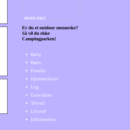
06/09/2022
Er du et outdoor menneske?
Så vil du elske
Campingparken!
Baby
Børn
Familie
Hjemmelavet
Leg
Graviditet
Trivsel
Livsstil
Information