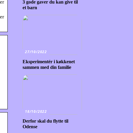
der
3 gode gaver du kan give til
et barn
der
27/10/2022
Eksperimentér i køkkenet
sammen med din familie
18/10/2022
Derfor skal du flytte til
Odense