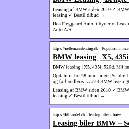
Leasing af BMW siden 2010 ✓ BMW p
leasing ✓ Bestil tilbud →
Hos Fleggaard Auto tilbyder vi Leasi
Auto A/S
http s://nellemannleasing.dk › Populære bilmæ
BMW leasing | X5, 435
BMW leasing | X5, 435i, 520d, M4 m
Opdateret for 58 min. siden | Se all
og forhandlere. … 278 BMW leasing
Leasing af BMW siden 2010 ✓ BMW p
leasing ✓ Bestil tilbud →
http s://bilhandel.dk › leasing-biler › bmw
Leasing biler BMW – Se 