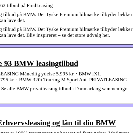
62 tilbud på FindLeasing
sing tilbud på BMW. Det Tyske Premium bilmærke tilbyder lækker
an lave det.
sing tilbud på BMW. Det Tyske Premium bilmærke tilbyder lækker
n lave det. Bliv inspireret – se det store udvalg her.
e 93 BMW leasingtilbud
EASING Månedlig ydelse 5.995 kr. · BMW iX1.
795 kr. · BMW 320i Touring M Sport Aut. PRIVATLEASING
. Se alle BMW privatleasing tilbud i Danmark og sammenlign
rhvervsleasing og lån til din BMW