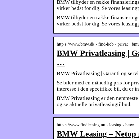
BMW tilbyder en række finansieringsmu
virker bedst for dig. Se vores leasin
BMW tilbyder en række finansieringsmu
virker bedst for dig. Se vores leasing
http s://www.bmw.dk › find-kob › privat › b
BMW Privatleasing | Gar
…
BMW Privatleasing | Garanti og servi
Se biler med en månedlig pris for pri
interesse i den specifikke bil, du er in
BMW Privatleasing er den nemmeste 
og se aktuelle privatleasingtilbud.
http s://www.findleasing.nu › leasing › bmw
BMW Leasing – Netop nu