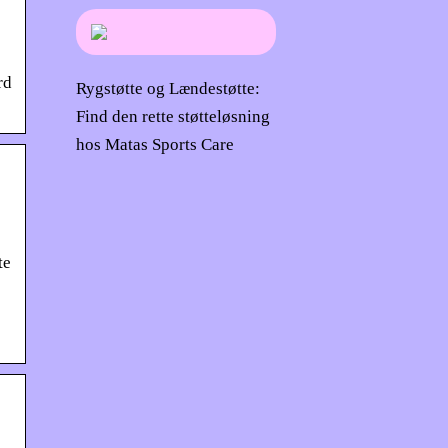
rd
Rygstøtte og Lændestøtte:
Find den rette støtteløsning
hos Matas Sports Care
te