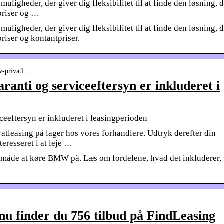
ligheder, der giver dig fleksibilitet til at finde den løsning, 
gpriser og …
ligheder, der giver dig fleksibilitet til at finde den løsning, 
priser og kontantpriser.
mw-privatl…
anti og serviceeftersyn er inkluderet i
ceeftersyn er inkluderet i leasingperioden
vatleasing på lager hos vores forhandlere. Udtryk derefter din
teresseret i at leje …
måde at køre BMW på. Læs om fordelene, hvad det inkluderer,
 finder du 756 tilbud på FindLeasing