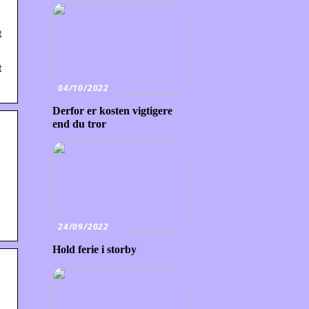
t
t
04/10/2022
Derfor er kosten vigtigere
end du tror
24/09/2022
Hold ferie i storby