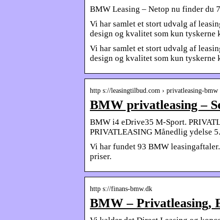
BMW Leasing – Netop nu finder du 7
Vi har samlet et stort udvalg af lea
design og kvalitet som kun tyskerne k
Vi har samlet et stort udvalg af lea
design og kvalitet som kun tyskerne ka
http s://leasingtilbud.com › privatleasing-bmw
BMW privatleasing – S
BMW i4 eDrive35 M-Sport. PRIVATL
PRIVATLEASING Månedlig ydelse 5.
Vi har fundet 93 BMW leasingaftaler
priser.
http s://finans-bmw.dk
BMW – Privatleasing, E