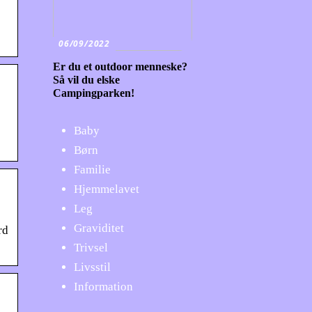
06/09/2022
Er du et outdoor menneske?
Så vil du elske
Campingparken!
Baby
Børn
Familie
Hjemmelavet
Leg
Graviditet
rd
Trivsel
Livsstil
Information