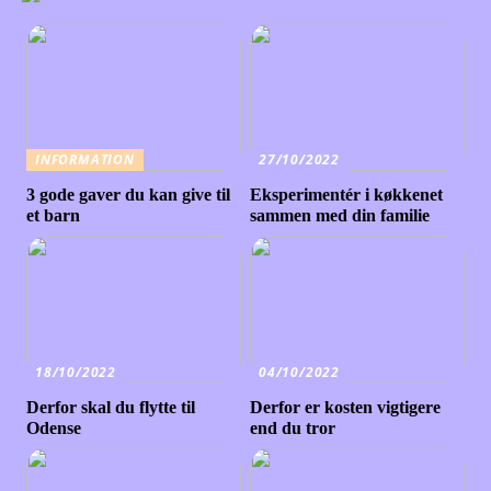
INFORMATION
27/10/2022
3 gode gaver du kan give til
Eksperimentér i køkkenet
et barn
sammen med din familie
18/10/2022
04/10/2022
Derfor skal du flytte til
Derfor er kosten vigtigere
Odense
end du tror