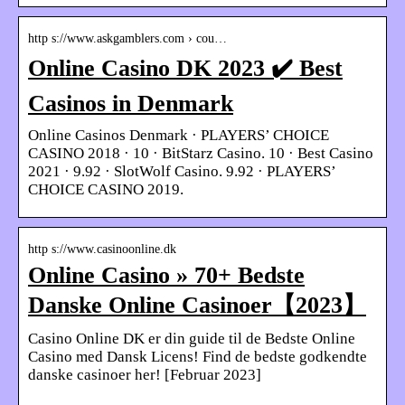
http s://www.askgamblers.com › cou…
Online Casino DK 2023 ✔️ Best
Casinos in Denmark
Online Casinos Denmark · PLAYERS’ CHOICE
CASINO 2018 · 10 · BitStarz Casino. 10 · Best Casino
2021 · 9.92 · SlotWolf Casino. 9.92 · PLAYERS’
CHOICE CASINO 2019.
http s://www.casinoonline.dk
Online Casino » 70+ Bedste
Danske Online Casinoer【2023】
Casino Online DK er din guide til de Bedste Online
Casino med Dansk Licens! Find de bedste godkendte
danske casinoer her! [Februar 2023]