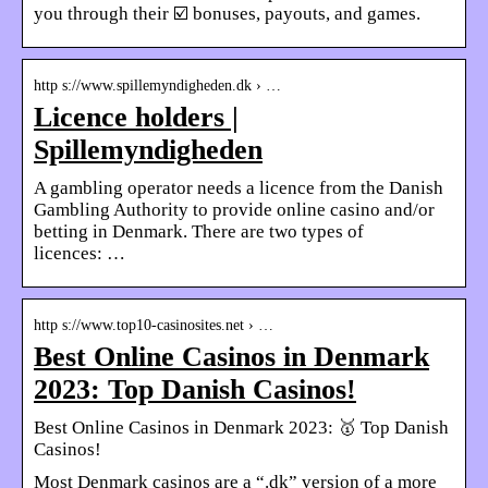
you through their ☑️ bonuses, payouts, and games.
http s://www.spillemyndigheden.dk › …
Licence holders |
Spillemyndigheden
A gambling operator needs a licence from the Danish
Gambling Authority to provide online casino and/or
betting in Denmark. There are two types of
licences: …
http s://www.top10-casinosites.net › …
Best Online Casinos in Denmark
2023: Top Danish Casinos!
Best Online Casinos in Denmark 2023: 🥇 Top Danish
Casinos!
Most Denmark casinos are a “.dk” version of a more