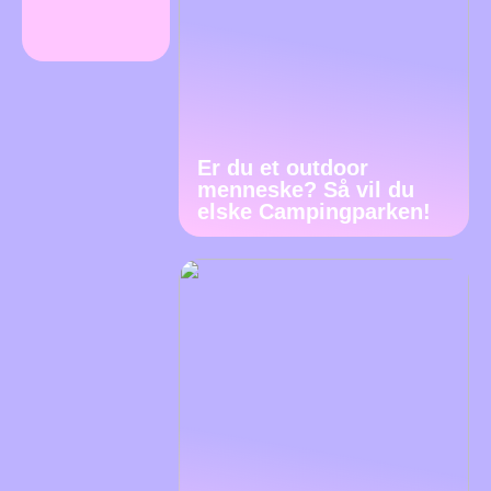
Er du et outdoor
menneske? Så vil du
elske Campingparken!