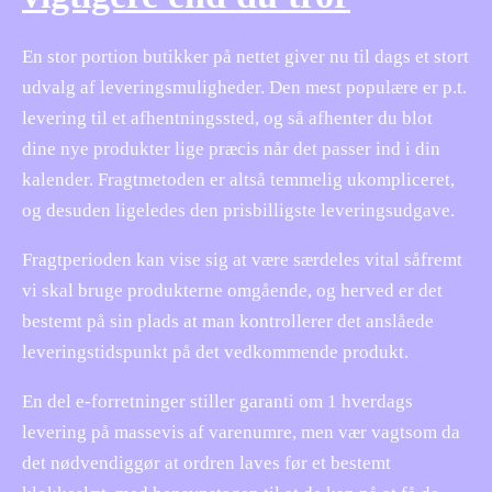
En stor portion butikker på nettet giver nu til dags et stort
udvalg af leveringsmuligheder. Den mest populære er p.t.
levering til et afhentningssted, og så afhenter du blot
dine nye produkter lige præcis når det passer ind i din
kalender. Fragtmetoden er altså temmelig ukompliceret,
og desuden ligeledes den prisbilligste leveringsudgave.
Fragtperioden kan vise sig at være særdeles vital såfremt
vi skal bruge produkterne omgående, og herved er det
bestemt på sin plads at man kontrollerer det anslåede
leveringstidspunkt på det vedkommende produkt.
En del e-forretninger stiller garanti om 1 hverdags
levering på massevis af varenumre, men vær vagtsom da
det nødvendiggør at ordren laves før et bestemt