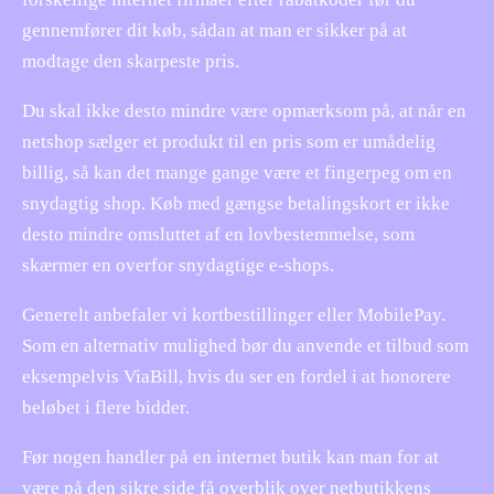
gennemfører dit køb, sådan at man er sikker på at
modtage den skarpeste pris.
Du skal ikke desto mindre være opmærksom på, at når en
netshop sælger et produkt til en pris som er umådelig
billig, så kan det mange gange være et fingerpeg om en
snydagtig shop. Køb med gængse betalingskort er ikke
desto mindre omsluttet af en lovbestemmelse, som
skærmer en overfor snydagtige e-shops.
Generelt anbefaler vi kortbestillinger eller MobilePay.
Som en alternativ mulighed bør du anvende et tilbud som
eksempelvis ViaBill, hvis du ser en fordel i at honorere
beløbet i flere bidder.
Før nogen handler på en internet butik kan man for at
være på den sikre side få overblik over netbutikkens