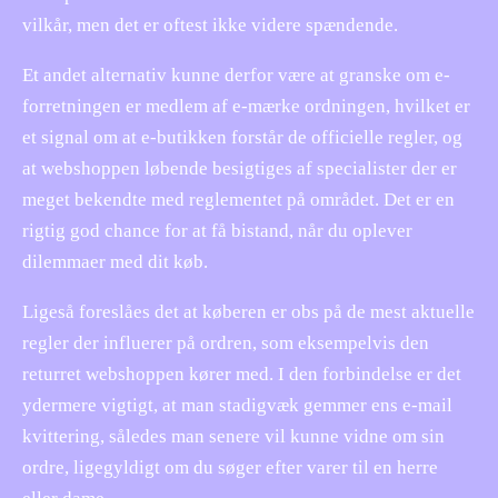
vilkår, men det er oftest ikke videre spændende.
Et andet alternativ kunne derfor være at granske om e-
forretningen er medlem af e-mærke ordningen, hvilket er
et signal om at e-butikken forstår de officielle regler, og
at webshoppen løbende besigtiges af specialister der er
meget bekendte med reglementet på området. Det er en
rigtig god chance for at få bistand, når du oplever
dilemmaer med dit køb.
Ligeså foreslåes det at køberen er obs på de mest aktuelle
regler der influerer på ordren, som eksempelvis den
returret webshoppen kører med. I den forbindelse er det
ydermere vigtigt, at man stadigvæk gemmer ens e-mail
kvittering, således man senere vil kunne vidne om sin
ordre, ligegyldigt om du søger efter varer til en herre