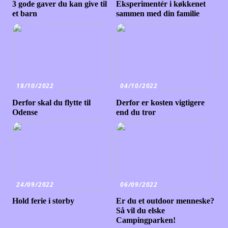
3 gode gaver du kan give til
Eksperimentér i køkkenet
et barn
sammen med din familie
18/10/2022
04/10/2022
Derfor skal du flytte til
Derfor er kosten vigtigere
Odense
end du tror
24/09/2022
06/09/2022
Hold ferie i storby
Er du et outdoor menneske?
Så vil du elske
Campingparken!