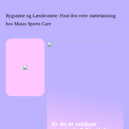
Rygstøtte og Lændestøtte: Find den rette støtteløsning
hos Matas Sports Care
Er du et outdoor