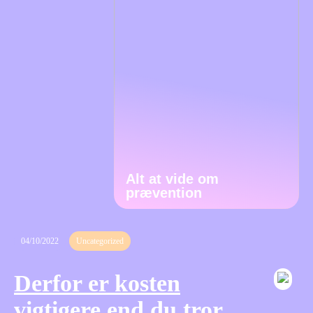
Alt at vide om
prævention
04/10/2022
Uncategorized
Derfor er kosten
vigtigere end du tror