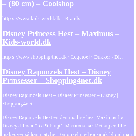
– (80 cm) – Coolshop
http s://www.kids-world.dk › Brands
Disney Princess Hest – Maximus –
Kids-world.dk
http s://www.shopping4net.dk › Legetoej › Dukker › Di…
Disney Rapunzels Hest – Disney
Prinsesser – Shopping4net.dk
Disney Rapunzels Hest – Disney Prinsesser – Disney |
Shopping4net
Disney Rapunzels Hest en den modige hest Maximus fra
Disney-filmen ‘To På Flugt’. Maximus har fået sig en lille
makeover så han matcher Rapunzel med en smuk blond man