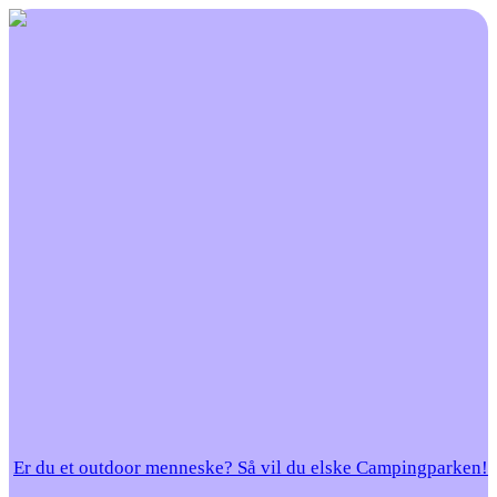
Er du et outdoor menneske? Så vil du elske Campingparken!