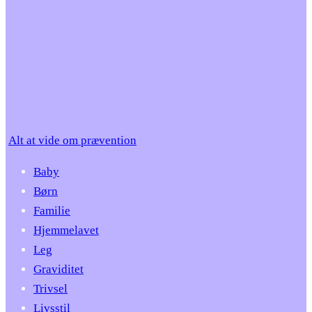
Alt at vide om prævention
Baby
Børn
Familie
Hjemmelavet
Leg
Graviditet
Trivsel
Livsstil