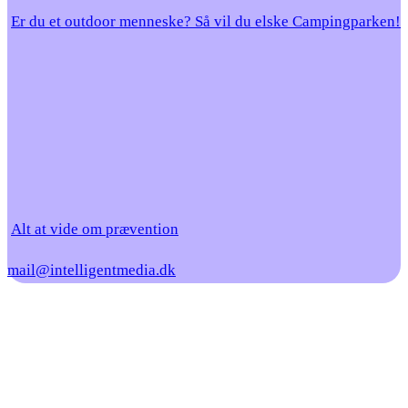
Er du et outdoor menneske? Så vil du elske Campingparken!
Alt at vide om prævention
mail@intelligentmedia.dk