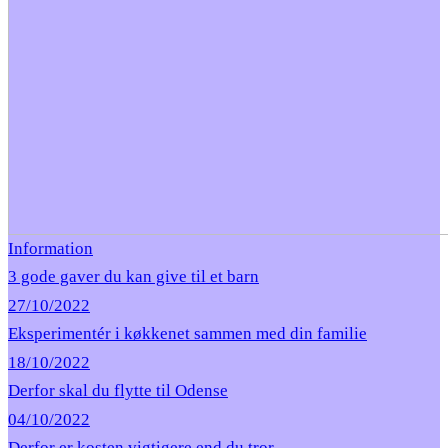
Information
3 gode gaver du kan give til et barn
27/10/2022
Eksperimentér i køkkenet sammen med din familie
18/10/2022
Derfor skal du flytte til Odense
04/10/2022
Derfor er kosten vigtigere end du tror