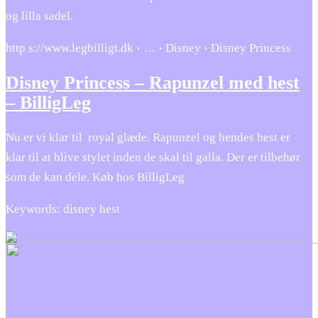
og lilla sadel.
http s://www.legbilligt.dk › … › Disney › Disney Princess
Disney Princess – Rapunzel med hest
– BilligLeg
Nu er vi klar til royal glæde. Rapunzel og hendes hest er
klar til at blive stylet inden de skal til galla. Der er tilbehør
som de kan dele. Køb hos BilligLeg
Keywords: disney hest