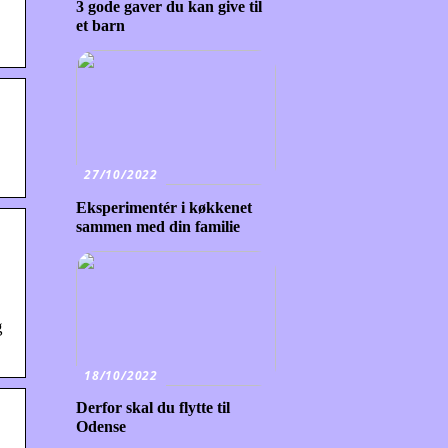
3 gode gaver du kan give til
et barn
27/10/2022
Eksperimentér i køkkenet
sammen med din familie
g
18/10/2022
Derfor skal du flytte til
Odense