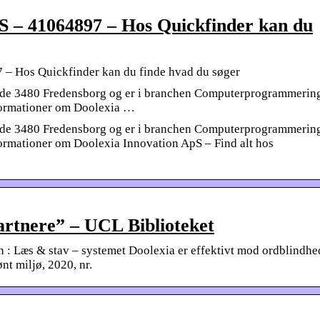
S – 41064897 – Hos Quickfinder kan du
 – Hos Quickfinder kan du finde hvad du søger
nde 3480 Fredensborg og er i branchen Computerprogrammerin
nformationer om Doolexia …
nde 3480 Fredensborg og er i branchen Computerprogrammerin
formationer om Doolexia Innovation ApS – Find alt hos
rtnere” – UCL Biblioteket
 : Læs & stav – systemet Doolexia er effektivt mod ordblindhe
nt miljø, 2020, nr.