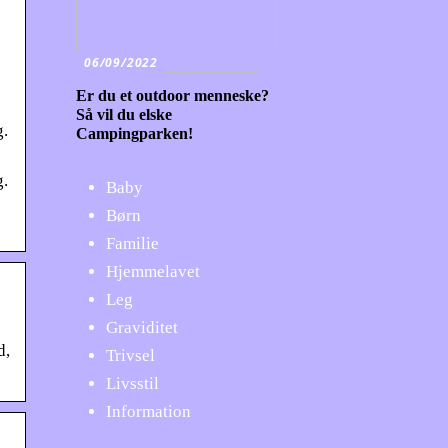
06/09/2022
Er du et outdoor menneske?
Så vil du elske
g.
Campingparken!
g.
Baby
Børn
Familie
Hjemmelavet
Leg
Graviditet
d,
Trivsel
Livsstil
Information