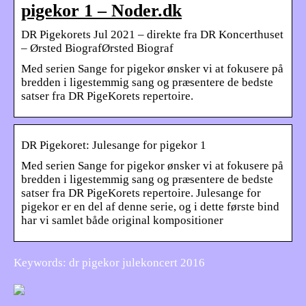
pigekor 1 – Noder.dk
DR Pigekorets Jul 2021 – direkte fra DR Koncerthuset
– Ørsted BiografØrsted Biograf
Med serien Sange for pigekor ønsker vi at fokusere på
bredden i ligestemmig sang og præsentere de bedste
satser fra DR PigeKorets repertoire.
DR Pigekoret: Julesange for pigekor 1
Med serien Sange for pigekor ønsker vi at fokusere på
bredden i ligestemmig sang og præsentere de bedste
satser fra DR PigeKorets repertoire. Julesange for
pigekor er en del af denne serie, og i dette første bind
har vi samlet både original kompositioner
Keywords: dr pigekor julekoncert 2016