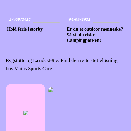
24/09/2022
06/09/2022
Hold ferie i storby
Er du et outdoor menneske?
Så vil du elske
Campingparken!
Rygstøtte og Lændestøtte: Find den rette støtteløsning
hos Matas Sports Care