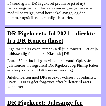
På søndag har DR Pigekoret premiere på et nyt
fællessang-format. Her kan koncertgængerne være
med til at vælge, hvad koret skal synge, og der
kommer også flere personlige historier.
DR Pigekorets Jul 2021 – direkte
fra DR Koncerthuset
Pigekor jubler over kæmpekø til julekoncert: Det er jo
fuldstændig fantastisk | Klassisk | DR
Entre: 50 kr. incl. 1 glas vin eller 1 vand. Oplev årets
julekoncert i biografen! DR Pigekoret og Phillip Faber
er klar på scenen i DR Koncerthuset og …
Julekoncerten med DRs pigekor vokser i popularitet.
Over 6.000 er gået forgæves efter billetter til årets
koncerter.
DR Pigekoret: Julesange for