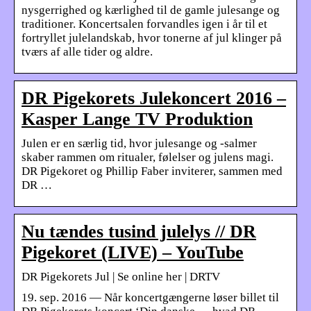
nysgerrighed og kærlighed til de gamle julesange og
traditioner. Koncertsalen forvandles igen i år til et
fortryllet julelandskab, hvor tonerne af jul klinger på
tværs af alle tider og aldre.
DR Pigekorets Julekoncert 2016 –
Kasper Lange TV Produktion
Julen er en særlig tid, hvor julesange og -salmer
skaber rammen om ritualer, følelser og julens magi.
DR Pigekoret og Phillip Faber inviterer, sammen med
DR …
Nu tændes tusind julelys // DR
Pigekoret (LIVE) – YouTube
DR Pigekorets Jul | Se online her | DRTV
19. sep. 2016 — Når koncertgængerne løser billet til