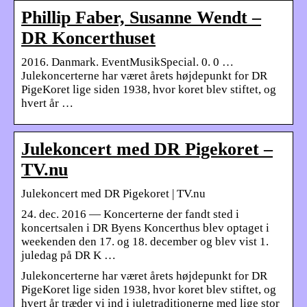
Phillip Faber, Susanne Wendt –
DR Koncerthuset
2016. Danmark. EventMusikSpecial. 0. 0 …
Julekoncerterne har været årets højdepunkt for DR
PigeKoret lige siden 1938, hvor koret blev stiftet, og
hvert år …
Julekoncert med DR Pigekoret –
TV.nu
Julekoncert med DR Pigekoret | TV.nu
24. dec. 2016 — Koncerterne der fandt sted i
koncertsalen i DR Byens Koncerthus blev optaget i
weekenden den 17. og 18. december og blev vist 1.
juledag på DR K …
Julekoncerterne har været årets højdepunkt for DR
PigeKoret lige siden 1938, hvor koret blev stiftet, og
hvert år træder vi ind i juletraditionerne med lige stor