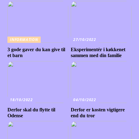
INFORMATION
27/10/2022
3 gode gaver du kan give til
Eksperimentér i køkkenet
et barn
sammen med din familie
18/10/2022
04/10/2022
Derfor skal du flytte til
Derfor er kosten vigtigere
Odense
end du tror