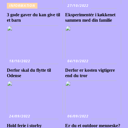
INFORMATION
27/10/2022
3 gode gaver du kan give til
Eksperimentér i køkkenet
et barn
sammen med din familie
18/10/2022
04/10/2022
Derfor skal du flytte til
Derfor er kosten vigtigere
Odense
end du tror
24/09/2022
06/09/2022
Hold ferie i storby
Er du et outdoor menneske?