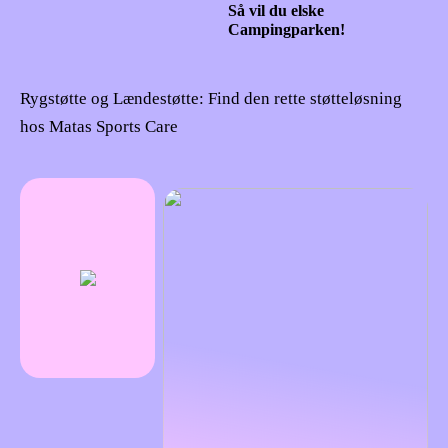
Så vil du elske
Campingparken!
Rygstøtte og Lændestøtte: Find den rette støtteløsning
hos Matas Sports Care