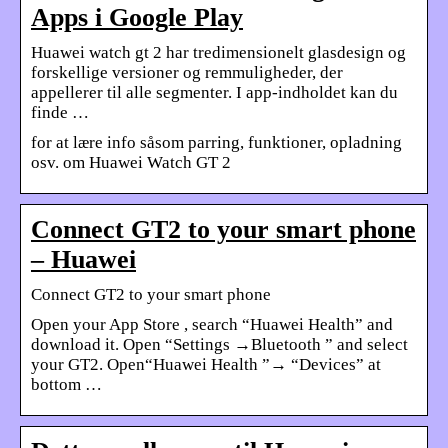
Apps i Google Play
Huawei watch gt 2 har tredimensionelt glasdesign og
forskellige versioner og remmuligheder, der
appellerer til alle segmenter. I app-indholdet kan du
finde …
for at lære info såsom parring, funktioner, opladning
osv. om Huawei Watch GT 2
Connect GT2 to your smart phone
– Huawei
Connect GT2 to your smart phone
Open your App Store , search “Huawei Health” and
download it. Open “Settings →Bluetooth ” and select
your GT2. Open“Huawei Health ”→ “Devices” at
bottom …