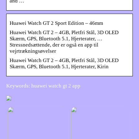
and …
Huawei Watch GT 2 Sport Edition – 46mm
Huawei Watch GT 2 – 4GB, Pletfri Stål, 3D OLED
Skærm, GPS, Bluetooth 5.1, Hjerterater, …
Stressnedsættende, der er også en app til
vejrtrækningsøvelser
Huawei Watch GT 2 – 4GB, Pletfri Stål, 3D OLED
Skærm, GPS, Bluetooth 5.1, Hjerterater, Kirin
Keywords: huawei watch gt 2 app