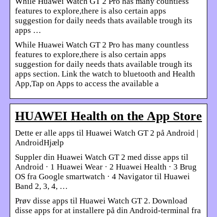
While Huawei Watch GT 2 Pro has many countless
features to explore,there is also certain apps
suggestion for daily needs thats available trough its
apps …
While Huawei Watch GT 2 Pro has many countless
features to explore,there is also certain apps
suggestion for daily needs thats available trough its
apps section. Link the watch to bluetooth and Health
App,Tap on Apps to access the available a
HUAWEI Health on the App Store
Dette er alle apps til Huawei Watch GT 2 på Android |
AndroidHjælp
Suppler din Huawei Watch GT 2 med disse apps til
Android · 1 Huawei Wear · 2 Huawei Health · 3 Brug
OS fra Google smartwatch · 4 Navigator til Huawei
Band 2, 3, 4, …
Prøv disse apps til Huawei Watch GT 2. Download
disse apps for at installere på din Android-terminal fra