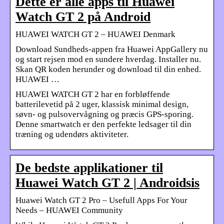
Dette er alle apps til Huawei
Watch GT 2 på Android
HUAWEI WATCH GT 2 – HUAWEI Denmark
Download Sundheds-appen fra Huawei AppGallery nu
og start rejsen mod en sundere hverdag. Installer nu.
Skan QR koden herunder og download til din enhed.
HUAWEI …
HUAWEI WATCH GT 2 har en forbløffende
batterilevetid på 2 uger, klassisk minimal design,
søvn- og pulsovervågning og præcis GPS-sporing.
Denne smartwatch er den perfekte ledsager til din
træning og udendørs aktiviteter.
De bedste applikationer til
Huawei Watch GT 2 | Androidsis
Huawei Watch GT 2 Pro – Usefull Apps For Your
Needs – HUAWEI Community