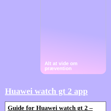
Alt at vide om
prævention
Huawei watch gt 2 app
Guide for Huawei watch gt 2 –