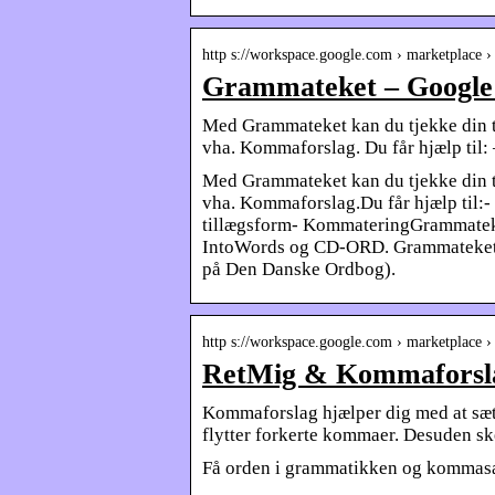
http s://workspace.google.com › marketplace 
Grammateket – Google
Med Grammateket kan du tjekke din t
vha. Kommaforslag. Du får hjælp til:
Med Grammateket kan du tjekke din t
vha. Kommaforslag.Du får hjælp til:-
tillægsform- KommateringGrammateke
IntoWords og CD-ORD. Grammateket g
på Den Danske Ordbog).
http s://workspace.google.com › marketplace ›
RetMig & Kommaforsla
Kommaforslag hjælper dig med at sæt
flytter forkerte kommaer. Desuden 
Få orden i grammatikken og kommasæ