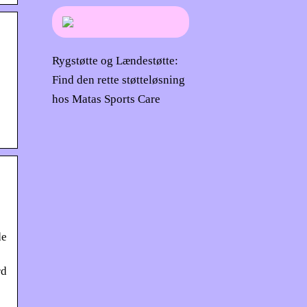
Rygstøtte og Lændestøtte:
Find den rette støtteløsning
hos Matas Sports Care
de
rd