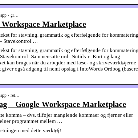
› app › gr…
 Workspace Marketplace
ekst for stavning, grammatik og efterfølgende for kommaterin
 – Stavekontrol …
ekst for stavning, grammatik og efterfølgende for kommaterin
 Stavekontrol- Sammensatte ord- Nutids-r- Kort og lang
t kan bruges når du arbejder med læse- og skriveværktøjerne
iver også adgang til nemt opslag i IntoWords Ordbog (basere
 app › ret…
g – Google Workspace Marketplace
te komma – dvs. tilføjer manglende kommaer og fjerner eller
skelner programmet mellem …
tningen med dette værktøj!