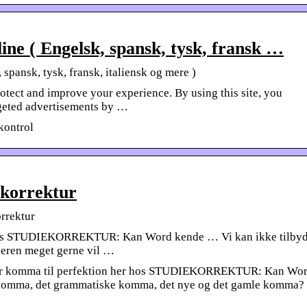
ne ( Engelsk, spansk, tysk, fransk …
spansk, tysk, fransk, italiensk og mere )
otect and improve your experience. By using this site, you
rgeted advertisements by …
kontrol
korrektur
rrektur
r hos STUDIEKORREKTUR: Kan Word kende … Vi kan ikke tilby
æseren meget gerne vil …
ter komma til perfektion her hos STUDIEKORREKTUR: Kan Wo
tkomma, det grammatiske komma, det nye og det gamle komma?