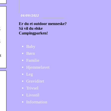
06/09/2022
Er du et outdoor menneske?
g
Så vil du elske
Campingparken!
g
Baby
Børn
t
Familie
Hjemmelavet
Leg
Graviditet
Trivsel
Livsstil
Information