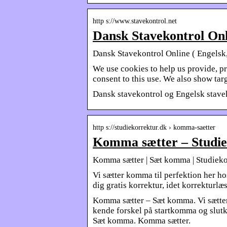
http s://www.stavekontrol.net
Dansk Stavekontrol Onli
Dansk Stavekontrol Online ( Engelsk, 
We use cookies to help us provide, pr
consent to this use. We also show ta
Dansk stavekontrol og Engelsk stave
http s://studiekorrektur.dk › komma-saetter
Komma sætter – Studie
Komma sætter | Sæt komma | Studieko
Vi sætter komma til perfektion he
dig gratis korrektur, idet korrekturl
Komma sætter – Sæt komma. Vi sæt
kende forskel på startkomma og slu
Sæt komma. Komma sætter.