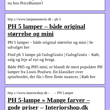
nu hos PriceRunner!
http s://www.lampemesteren.dk › ph-5
PH 5 lamper – både original
størrelse og mini
PH 5 lamper – både original størrelse og mini | Se
udvalget her
Find ph 5 lampe på GulogGratis | GulogGratis – Køb,
salg og leje af nyt og brugt.
Både PH5 og PH5 mini, er blandt de mest populære PH
lamper fra Louis Poulsen. En klassiker over
spisebordet, der fås i flere flotte nuancer. | Køb her
http s://www.interiorshop.dk › … › PH Lamper
PH 5-lampe » Mange farver –
gode priser – Interiorshop.dk