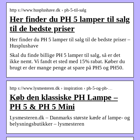
http s://www.husplushave.dk › ph-5-til-salg
Her finder du PH 5 lamper til salg
til de bedste priser
Her finder du PH 5 lamper til salg til de bedste priser –
Husplushave
Skal du finde billige PH 5 lamper til salg, så er det
ikke nemt. Vi fandt et sted med 15% rabat. Køber du
brugt er der mange penge at spare på PH5 og PH50.
http s://www.lysmesteren.dk › inspiration › ph-5-og-ph-…
Køb den klassiske PH Lampe –
PH 5 & PH 5 Mini
Lysmesteren.dk – Danmarks største kæde af lampe- og
belysningsbutikker – lysmesteren