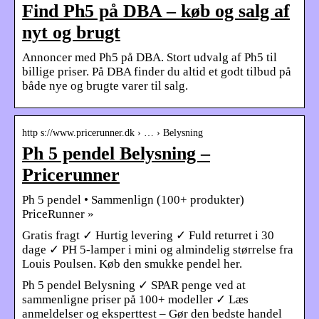
Find Ph5 på DBA – køb og salg af
nyt og brugt
Annoncer med Ph5 på DBA. Stort udvalg af Ph5 til
billige priser. På DBA finder du altid et godt tilbud på
både nye og brugte varer til salg.
http s://www.pricerunner.dk › … › Belysning
Ph 5 pendel Belysning –
Pricerunner
Ph 5 pendel • Sammenlign (100+ produkter)
PriceRunner »
Gratis fragt ✓ Hurtig levering ✓ Fuld returret i 30
dage ✓ PH 5-lamper i mini og almindelig størrelse fra
Louis Poulsen. Køb den smukke pendel her.
Ph 5 pendel Belysning ✓ SPAR penge ved at
sammenligne priser på 100+ modeller ✓ Læs
anmeldelser og eksperttest – Gør den bedste handel