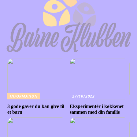
INFORMATION
27/10/2022
3 gode gaver du kan give til
Eksperimentér i køkkenet
et barn
sammen med din familie