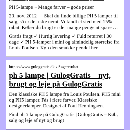
PH 5-lampe » Mange farver – gode priser
23. nov. 2012 — Skal du finde billige PH 5 lamper til
salg, så er det ikke nemt. Vi fandt et sted med 15%
rabat. Køber du brugt er der mange penge at spare …
Gratis fragt ✓ Hurtig levering ✓ Fuld returret i 30
dage ✓ PH 5-lamper i mini og almindelig størrelse fra
Louis Poulsen. Køb den smukke pendel her
http s://www.guloggratis.dk › Søgeresultat
ph 5 lampe | GulogGratis – nyt,
brugt og leje på GulogGratis
Den klassiske PH 5 lampe fra Louis Poulsen. PH5 mini
og PH5 lamper. Fås i flere farver. Klassiske
designerlamper. Designet af Poul Henningsen.
Find ph 5 lampe på GulogGratis | GulogGratis – Køb,
salg og leje af nyt og brugt