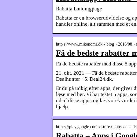
Rabatta Landingpage
Rabatta er en browserudvidelse og app
handler online, alt sammen med et enk
http s://www.mikonomi.dk › blog › 2016/08 ›
Få de bedste rabatter 
Få de bedste rabatter med disse 5 ap
21. okt. 2021 — Få de bedste rabatter
Dealhunter · 5. Deal24.dk.
Er du på udkig efter apps, der giver d
læse med her. Vi har testet 5 apps, so
ud af disse apps, og læs vores vurderi
hjælp.
http s://play.google.com › store › apps › detai
Rabatta – Apps i Googl