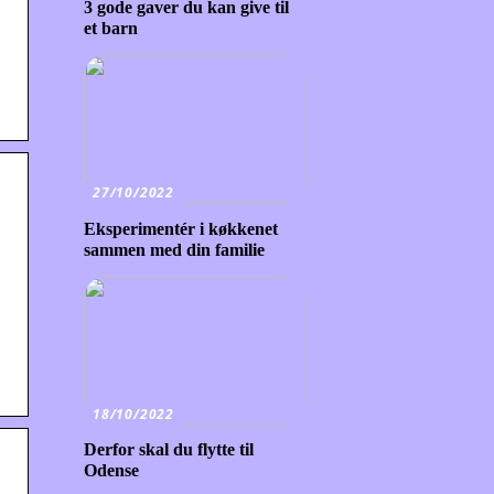
3 gode gaver du kan give til
et barn
27/10/2022
Eksperimentér i køkkenet
sammen med din familie
18/10/2022
Derfor skal du flytte til
Odense