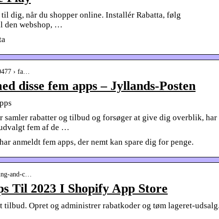
il dig, når du shopper online. Installér Rabatta, følg
til den webshop, …
ta
60477 › fa…
ed disse fem apps – Jyllands-Posten
apps
 samler rabatter og tilbud og forsøger at give dig overblik, har
udvalgt fem af de …
r anmeldt fem apps, der nemt kan spare dig for penge.
eting-and-c…
s Til 2023 I Shopify App Store
 tilbud. Opret og administrer rabatkoder og tøm lageret-udsalg