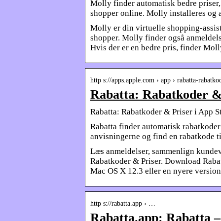
Molly finder automatisk bedre priser
shopper online. Molly installeres og
Molly er din virtuelle shopping-assis
shopper. Molly finder også anmeldels
Hvis der er en bedre pris, finder Moll
http s://apps.apple.com › app › rabatta-rabatko
Rabatta: Rabatkoder &
‎Rabatta: Rabatkoder & Priser i App S
Rabatta finder automatisk rabatkoder t
anvisningerne og find en rabatkode t
Læs anmeldelser, sammenlign kundevu
Rabatkoder & Priser. Download Rabatta
Mac OS X 12.3 eller en nyere version
http s://rabatta.app › …
Rabatta.app: Rabatta –