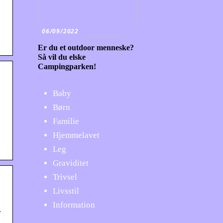
06/09/2022
Er du et outdoor menneske?
Så vil du elske
Campingparken!
Baby
Børn
Familie
Hjemmelavet
Leg
Graviditet
Trivsel
Livsstil
Information
.