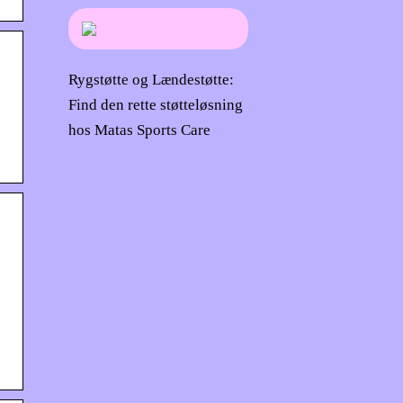
Rygstøtte og Lændestøtte:
Find den rette støtteløsning
hos Matas Sports Care