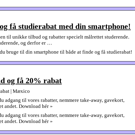
 og få studierabat med din smartphone!
n til unikke tilbud og rabatter specielt målrettet studerende.
tuderende, og derfor er …
u bruge til din smartphone til både at finde og få studierabat!
d og få 20% rabat
abat | Mæxico
du adgang til vores rabatter, nemmere take-away, gavekort,
get andet. Download hér »
du adgang til vores rabatter, nemmere take-away, gavekort,
get andet. Download hér »