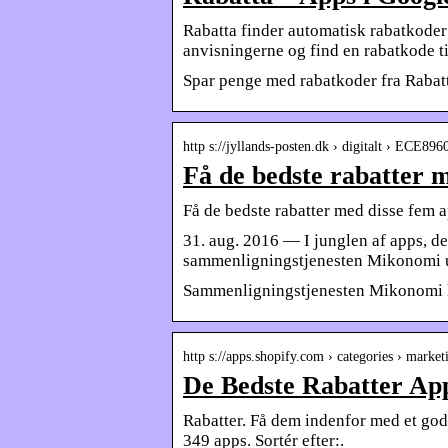
Rabatta finder automatisk rabatkoder t
anvisningerne og find en rabatkode 
Spar penge med rabatkoder fra Rabat
http s://jyllands-posten.dk › digitalt › ECE89
Få de bedste rabatter m
Få de bedste rabatter med disse fem 
31. aug. 2016 — I junglen af apps, der
sammenligningstjenesten Mikonomi 
Sammenligningstjenesten Mikonomi ha
http s://apps.shopify.com › categories › mark
De Bedste Rabatter App
Rabatter. Få dem indenfor med et godt
349 apps. Sortér efter:.