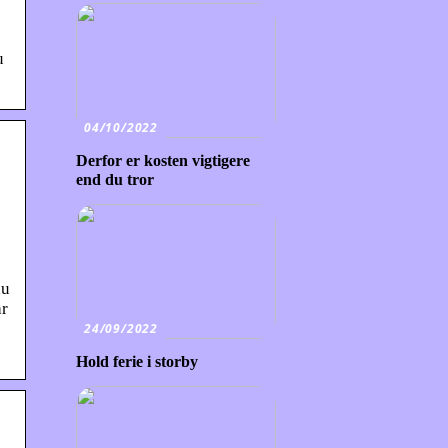
u
04/10/2022
Derfor er kosten vigtigere
end du tror
du
år
24/09/2022
Hold ferie i storby