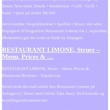
Struer. Now open. Dansk. • Steakhouse. • Café. • Grill. •
Sund. • Spise på stedet. 88/100.
Jørn Lundme, biografdirektør i Apollon i Struer, står uden
forpagtere til biografens Restaurant Limone fra 1. september.
Økonomien gør det svært at finde ny forpagter.
RESTAURANT LIMONE, Struer –
Menu, Prices & …
RESTAURANT LIMONE, Struer – Menu, Prices &
Restaurant Reviews – Tripadvisor
Bestil nemt din mad online hos Restaurant Limone på
Anlægsvej i Struer med Online Take Away. Find kontakt og
bestillingsinformation her.