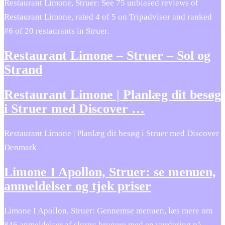
Restaurant Limone, Struer: See 75 unbiased reviews of
Restaurant Limone, rated 4 of 5 on Tripadvisor and ranked
#6 of 20 restaurants in Struer.
Restaurant Limone – Struer – Sol og
Strand
Restaurant Limone | Planlæg dit besøg
i Struer med Discover …
Restaurant Limone | Planlæg dit besøg i Struer med Discover
Denmark
Limone I Apollon, Struer: se menuen,
anmeldelser og tjek priser
Limone I Apollon, Struer: Gennemse menuen, læs mere om
846 anmeldelser af slurpy brugere med en vurdering på