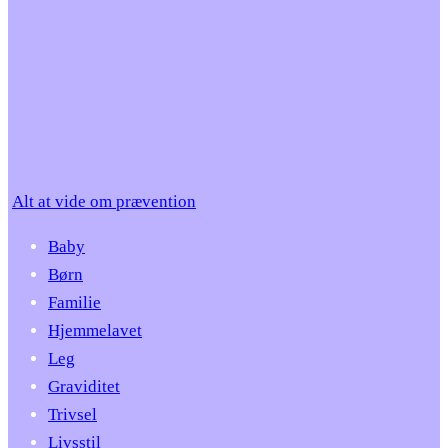
Alt at vide om prævention
Baby
Børn
Familie
Hjemmelavet
Leg
Graviditet
Trivsel
Livsstil