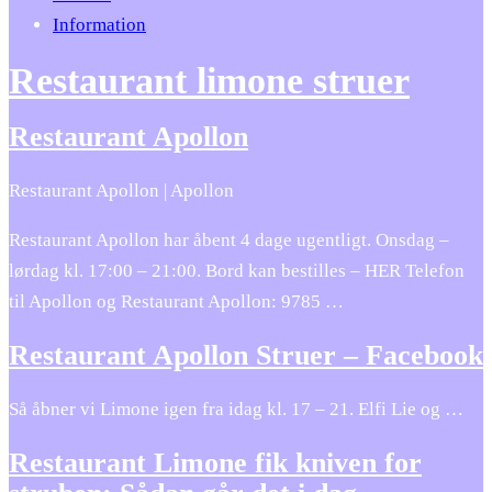
Information
Restaurant limone struer
Restaurant Apollon
Restaurant Apollon | Apollon
Restaurant Apollon har åbent 4 dage ugentligt. Onsdag –
lørdag kl. 17:00 – 21:00. Bord kan bestilles – HER Telefon
til Apollon og Restaurant Apollon: 9785 …
Restaurant Apollon Struer – Facebook
Så åbner vi Limone igen fra idag kl. 17 – 21. Elfi Lie og …
Restaurant Limone fik kniven for