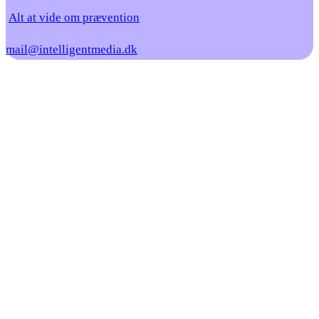
Alt at vide om prævention
mail@intelligentmedia.dk