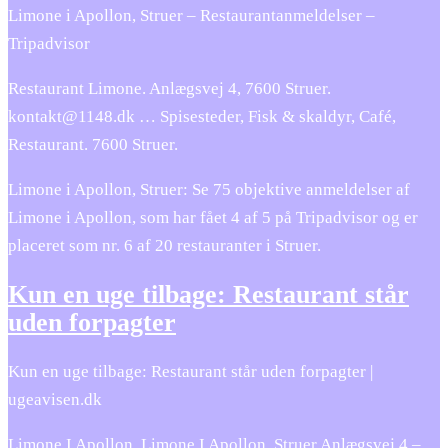
Limone i Apollon, Struer – Restaurantanmeldelser –
Tripadvisor
Restaurant Limone. Anlægsvej 4, 7600 Struer.
kontakt@1148.dk … Spisesteder, Fisk & skaldyr, Café,
Restaurant. 7600 Struer.
Limone i Apollon, Struer: Se 75 objektive anmeldelser af
Limone i Apollon, som har fået 4 af 5 på Tripadvisor og er
placeret som nr. 6 af 20 restauranter i Struer.
Kun en uge tilbage: Restaurant står
uden forpagter
Kun en uge tilbage: Restaurant står uden forpagter |
ugeavisen.dk
Limone I Apollon. Limone I Apollon, Struer Anlægsvej 4 –