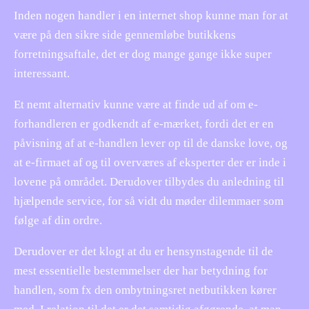
Inden nogen handler i en internet shop kunne man for at
være på den sikre side gennemløbe butikkens
forretningsaftale, det er dog mange gange ikke super
interessant.
Et nemt alternativ kunne være at finde ud af om e-
forhandleren er godkendt af e-mærket, fordi det er en
påvisning af at e-handlen lever op til de danske love, og
at e-firmaet af og til overværes af eksperter der er inde i
lovene på området. Derudover tilbydes du anledning til
hjælpende service, for så vidt du møder dilemmaer som
følge af din ordre.
Derudover er det klogt at du er hensynstagende til de
mest essentielle bestemmelser der har betydning for
handlen, som fx den ombytningsret netbutikken kører