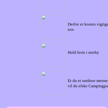
04/10/2022
Derfor er kosten vigtig
tror
24/09/2022
Hold ferie i storby
06/09/2022
Er du et outdoor menne
vil du elske Campingpa