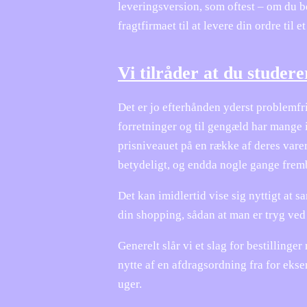
leveringsversion, som oftest – om du b
fragtfirmaet til at levere din ordre til 
Vi tilråder at du studer
Det er jo efterhånden yderst problemfri
forretninger og til gengæld har mange 
prisniveauet på en række af deres varer
betydeligt, og endda nogle gange frem
Det kan imidlertid vise sig nyttigt at 
din shopping, sådan at man er tryg ved a
Generelt slår vi et slag for bestilling
nytte af en afdragsordning fra for ekse
uger.