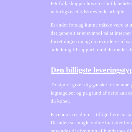
Før folk shopper hos en e-butik behøve
naturligvis et tidskrævende arbejde.
Et andet forslag kunne måske være at 
det generelt er et sympol på at interne
forretningen nu og da revurderes af sa
anledning til support, ifald du møder 
Den billigste leveringsty
Trustpilot giver dig ganske fornemme g
iagttagelser og på grund af dette kan d
du køber.
Facebook resulterer i tillige flere ans
Desuden ses nogle online butikker hvor
anvendes til afvejning af kundernes til