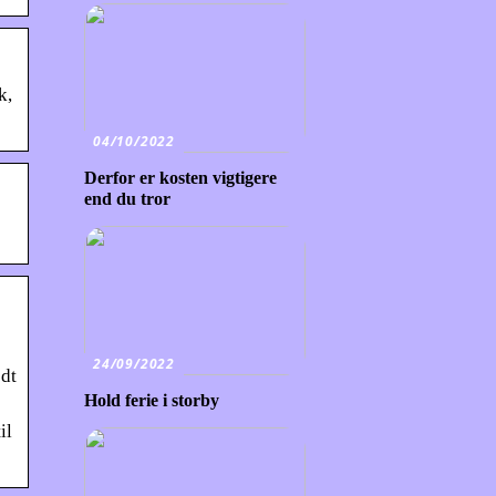
k,
04/10/2022
Derfor er kosten vigtigere
end du tror
24/09/2022
odt
Hold ferie i storby
il