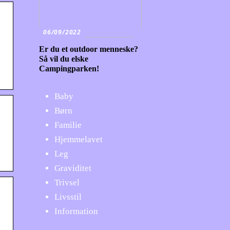
06/09/2022
Er du et outdoor menneske?
Så vil du elske
Campingparken!
Baby
Børn
Familie
Hjemmelavet
Leg
Graviditet
Trivsel
Livsstil
Information