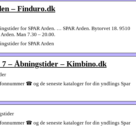
en – Finduro.dk
ingstider for SPAR Arden. … SPAR Arden. Bytorvet 18. 9510
 Arden. Man 7.30 – 20.00.
ingstider for SPAR Arden
 7 – Åbningstider – Kimbino.dk
der
elefonnummer ☎ og de seneste kataloger for din yndlings Spar
gstider
elefonnummer ☎ og de seneste kataloger for din yndlings Spar