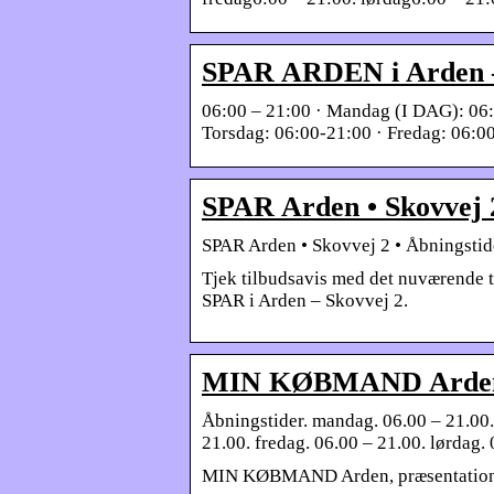
SPAR ARDEN i Arden – 
06:00 – 21:00 · Mandag (I DAG): 06:
Torsdag: 06:00-21:00 · Fredag: 06:0
SPAR Arden • Skovvej 2
SPAR Arden • Skovvej 2 • Åbningstide
Tjek tilbudsavis med det nuværende ti
SPAR i Arden – Skovvej 2.
MIN KØBMAND Arden – 
Åbningstider. mandag. 06.00 – 21.00. 
21.00. fredag. 06.00 – 21.00. lørdag. 
MIN KØBMAND Arden, præsentation a