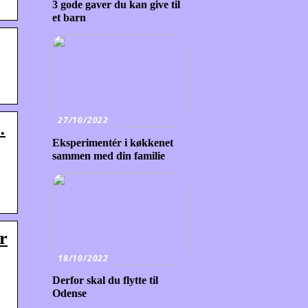
3 gode gaver du kan give til
et barn
27/10/2022
…
Eksperimentér i køkkenet
sammen med din familie
r
18/10/2022
Derfor skal du flytte til
Odense