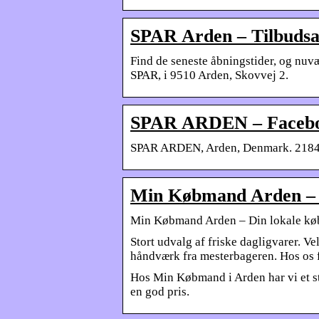
SPAR Arden – Tilbudsavi
Find de seneste åbningstider, og nuv
SPAR, i 9510 Arden, Skovvej 2.
SPAR ARDEN – Faceb
SPAR ARDEN, Arden, Denmark. 2184 lik
Min Købmand Arden – 
Min Købmand Arden – Din lokale kø
​Stort udvalg af friske dagligvarer. 
håndværk fra mesterbageren. Hos os 
Hos Min Købmand i Arden har vi et stor
en god pris.