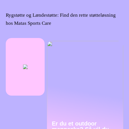
Rygstøtte og Lændestøtte: Find den rette støtteløsning
hos Matas Sports Care
Er du et outdoor