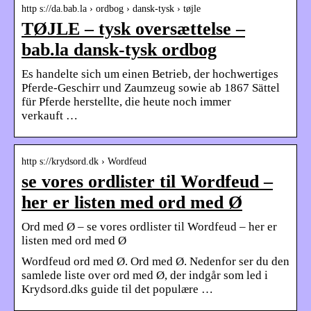
http s://da.bab.la › ordbog › dansk-tysk › tøjle
TØJLE – tysk oversættelse –
bab.la dansk-tysk ordbog
Es handelte sich um einen Betrieb, der hochwertiges
Pferde-Geschirr und Zaumzeug sowie ab 1867 Sättel
für Pferde herstellte, die heute noch immer
verkauft …
http s://krydsord.dk › Wordfeud
se vores ordlister til Wordfeud –
her er listen med ord med Ø
Ord med Ø – se vores ordlister til Wordfeud – her er
listen med ord med Ø
Wordfeud ord med Ø. Ord med Ø. Nedenfor ser du den
samlede liste over ord med Ø, der indgår som led i
Krydsord.dks guide til det populære …