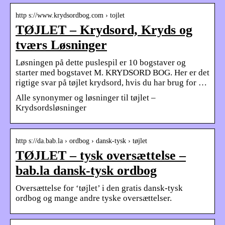
http s://www.krydsordbog.com › tojlet
TØJLET – Krydsord, Kryds og
tværs Løsninger
Løsningen på dette puslespil er 10 bogstaver og
starter med bogstavet M. KRYDSORD BOG. Her er det
rigtige svar på tøjlet krydsord, hvis du har brug for …
Alle synonymer og løsninger til tøjlet –
Krydsordsløsninger
http s://da.bab.la › ordbog › dansk-tysk › tøjlet
TØJLET – tysk oversættelse –
bab.la dansk-tysk ordbog
Oversættelse for ‘tøjlet’ i den gratis dansk-tysk
ordbog og mange andre tyske oversættelser.