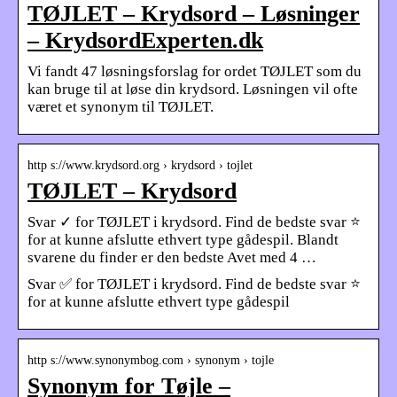
TØJLET – Krydsord – Løsninger
– KrydsordExperten.dk
Vi fandt 47 løsningsforslag for ordet TØJLET som du
kan bruge til at løse din krydsord. Løsningen vil ofte
været et synonym til TØJLET.
http s://www.krydsord.org › krydsord › tojlet
TØJLET – Krydsord
Svar ✓ for TØJLET i krydsord. Find de bedste svar ⭐
for at kunne afslutte ethvert type gådespil. Blandt
svarene du finder er den bedste Avet med 4 …
Svar ✅ for TØJLET i krydsord. Find de bedste svar ⭐
for at kunne afslutte ethvert type gådespil
http s://www.synonymbog.com › synonym › tojle
Synonym for Tøjle –