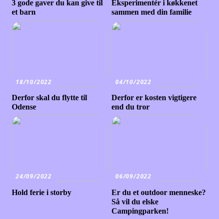
3 gode gaver du kan give til
Eksperimentér i køkkenet
et barn
sammen med din familie
18/10/2022
04/10/2022
Derfor skal du flytte til
Derfor er kosten vigtigere
Odense
end du tror
24/09/2022
06/09/2022
Hold ferie i storby
Er du et outdoor menneske?
Så vil du elske
Campingparken!