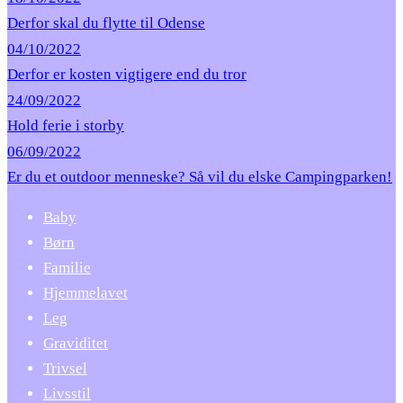
Derfor skal du flytte til Odense
04/10/2022
Derfor er kosten vigtigere end du tror
24/09/2022
Hold ferie i storby
06/09/2022
Er du et outdoor menneske? Så vil du elske Campingparken!
Baby
Børn
Familie
Hjemmelavet
Leg
Graviditet
Trivsel
Livsstil