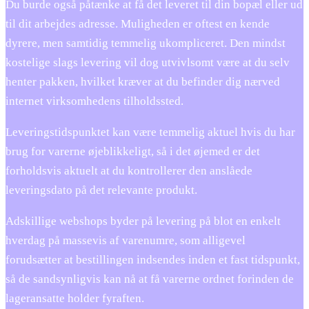
Du burde også påtænke at få det leveret til din bopæl eller ud
til dit arbejdes adresse. Muligheden er oftest en kende
dyrere, men samtidig temmelig ukompliceret. Den mindst
kostelige slags levering vil dog utvivlsomt være at du selv
henter pakken, hvilket kræver at du befinder dig nærved
internet virksomhedens tilholdssted.
Leveringstidspunktet kan være temmelig aktuel hvis du har
brug for varerne øjeblikkeligt, så i det øjemed er det
forholdsvis aktuelt at du kontrollerer den anslåede
leveringsdato på det relevante produkt.
Adskillige webshops byder på levering på blot en enkelt
hverdag på massevis af varenumre, som alligevel
forudsætter at bestillingen indsendes inden et fast tidspunkt,
så de sandsynligvis kan nå at få varerne ordnet forinden de
lageransatte holder fyraften.