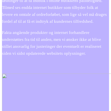
løsninger til at få indblik i online butikkens pålidelighed.
Tilmed ses endda internet butikker som tilbyder folk at
levere en omtale af ordreforløbet, som lige så vel må drages
fordel af til at få et indtryk af kundernes tilfredshed.
Fakta angående produkter og internet forhandlere
understøttes fra tid til anden, men vi ønsker ikke at blive
stillet ansvarlig for justeringer der eventuelt er realiseret
siden vi sidst opdaterede websitets oplysninger.