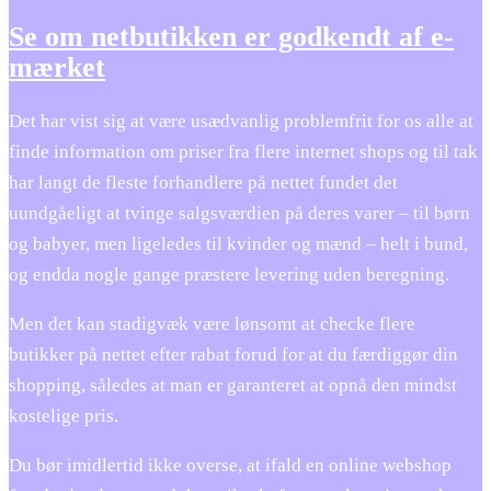
Se om netbutikken er godkendt af e-
mærket
Det har vist sig at være usædvanlig problemfrit for os alle at
finde information om priser fra flere internet shops og til tak
har langt de fleste forhandlere på nettet fundet det
uundgåeligt at tvinge salgsværdien på deres varer – til børn
og babyer, men ligeledes til kvinder og mænd – helt i bund,
og endda nogle gange præstere levering uden beregning.
Men det kan stadigvæk være lønsomt at checke flere
butikker på nettet efter rabat forud for at du færdiggør din
shopping, således at man er garanteret at opnå den mindst
kostelige pris.
Du bør imidlertid ikke overse, at ifald en online webshop