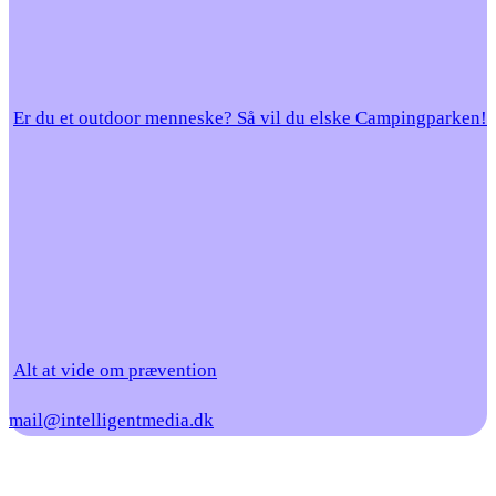
Er du et outdoor menneske? Så vil du elske Campingparken!
Alt at vide om prævention
mail@intelligentmedia.dk