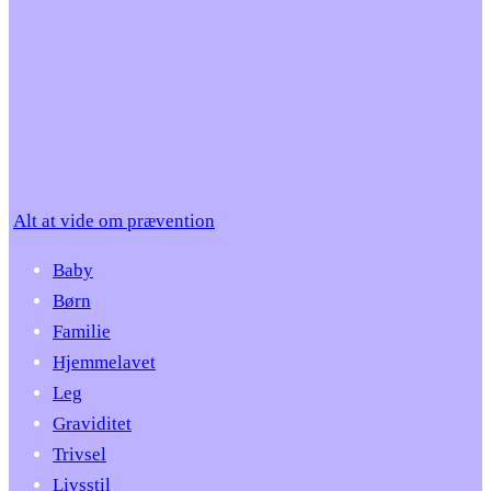
Alt at vide om prævention
Baby
Børn
Familie
Hjemmelavet
Leg
Graviditet
Trivsel
Livsstil