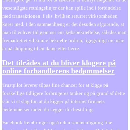
væsentligste retningslinjer der kan spille ind i forbindelse
med transaktionen, f.eks. hvilken returret virksomheden
kører med. I den sammenhæng er det desuden afgørende, at
man til enhver tid gemmer ens købsbekræftelse, således man
fremadrettet vil kunne bekræfte ordren, ligegyldigt om man
er på shopping til en dame eller herre.
Det tilrådes at du bliver klogere på
online forhandlerens bedømmelser
Trustpilot leverer tilpas fine chancer for at kigge på
forskellige tidligere forbrugeres tanker og på grund af dette
slår vi et slag for, at du kigger på internet firmaets
bedømmelser inden du lægger din bestilling.
Facebook frembringer også uden sammenligning fine