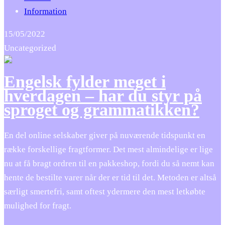
Information
15/05/2022
Uncategorized
Engelsk fylder meget i
hverdagen – har du styr på
sproget og grammatikken?
En del online selskaber giver på nuværende tidspunkt en
række forskellige fragtformer. Det mest almindelige er lige
nu at få bragt ordren til en pakkeshop, fordi du så nemt kan
hente de bestilte varer når der er tid til det. Metoden er altså
særligt smertefri, samt oftest ydermere den mest letkøbte
mulighed for fragt.