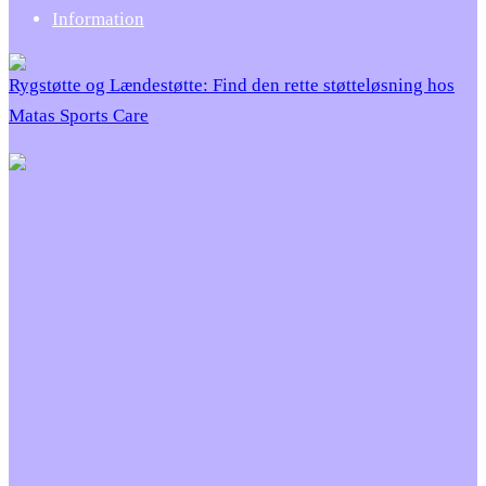
Information
Rygstøtte og Lændestøtte: Find den rette støtteløsning hos
Matas Sports Care