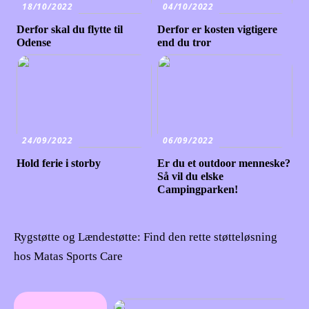
18/10/2022
04/10/2022
Derfor skal du flytte til
Derfor er kosten vigtigere
Odense
end du tror
24/09/2022
06/09/2022
Hold ferie i storby
Er du et outdoor menneske?
Så vil du elske
Campingparken!
Rygstøtte og Lændestøtte: Find den rette støtteløsning
hos Matas Sports Care