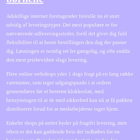
Adskillige internet foretagender foreslår nu et stort
udvalg af leveringstyper. Det mest populære er for
nærværende udleveringssteder, fordi det giver dig fuld
fleksibilitet til at hente bestillingen den dag der passer
dig. Løsningen er nemlig ret let gængelig, og ofte endda
den mest prisbevidste slags levering.
Flere online webshops yder 1 dags fragt på en lang række
varenumre, som tager udgangspunkt i at ordren
gennemføres før et bestemt klokkeslæt, med
hensynstagen til at de med sikkerhed kan nå at få pakken
distribueret forud for at medarbejderne tager hjem.
Enkelte shops på nettet byder på fragtfri levering, men
oftest er det kun gældende hvis der indkøbes for en