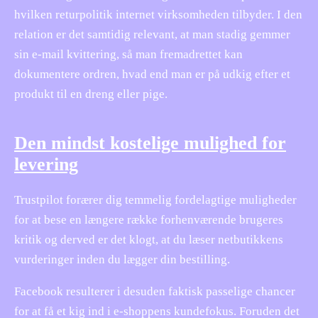
hvilken returpolitik internet virksomheden tilbyder. I den
relation er det samtidig relevant, at man stadig gemmer
sin e-mail kvittering, så man fremadrettet kan
dokumentere ordren, hvad end man er på udkig efter et
produkt til en dreng eller pige.
Den mindst kostelige mulighed for
levering
Trustpilot forærer dig temmelig fordelagtige muligheder
for at bese en længere række forhenværende brugeres
kritik og derved er det klogt, at du læser netbutikkens
vurderinger inden du lægger din bestilling.
Facebook resulterer i desuden faktisk passelige chancer
for at få et kig ind i e-shoppens kundefokus. Foruden det