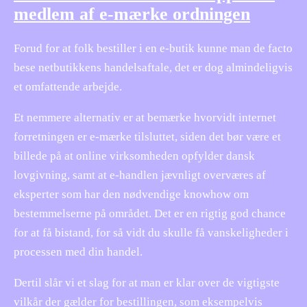
medlem af e-mærke ordningen
Forud for at folk bestiller i en e-butik kunne man de facto
bese netbutikkens handelsaftale, det er dog almindeligvis
et omfattende arbejde.
Et nemmere alternativ er at bemærke hvorvidt internet
forretningen er e-mærke tilsluttet, siden det bør være et
billede på at online virksomheden opfylder dansk
lovgivning, samt at e-handlen jævnligt overværes af
eksperter som har den nødvendige knowhow om
bestemmelserne på området. Det er en rigtig god chance
for at få bistand, for så vidt du skulle få vanskeligheder i
processen med din handel.
Dertil slår vi et slag for at man er klar over de vigtigste
vilkår der gælder for bestillingen, som eksempelvis