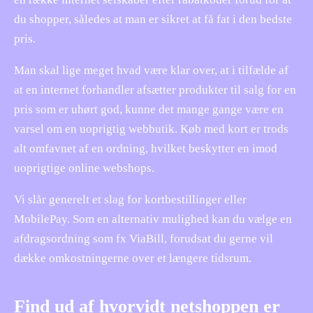
du shopper, således at man er sikret at få fat i den bedste
pris.
Man skal lige meget hvad være klar over, at i tilfælde af
at en internet forhandler afsætter produkter til salg for en
pris som er uhørt god, kunne det mange gange være en
varsel om en uoprigtig webbutik. Køb med kort er trods
alt omfavnet af en ordning, hvilket beskytter en imod
uoprigtige online webshops.
Vi slår generelt et slag for kortbestillinger eller
MobilePay. Som en alternativ mulighed kan du vælge en
afdragsordning som fx ViaBill, forudsat du gerne vil
dække omkostningerne over et længere tidsrum.
Find ud af hvorvidt netshoppen er