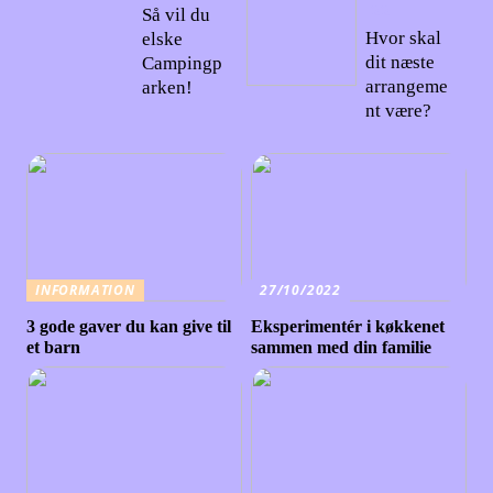
22
Så vil du
Hvor skal
elske
dit næste
Campingp
arrangeme
arken!
nt være?
INFORMATION
27/10/2022
3 gode gaver du kan give til
Eksperimentér i køkkenet
et barn
sammen med din familie